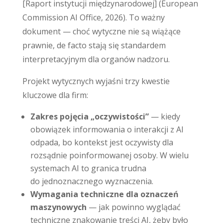
[Raport instytucji międzynarodowej] (European
Commission AI Office, 2026). To ważny
dokument — choć wytyczne nie są wiążące
prawnie, de facto stają się standardem
interpretacyjnym dla organów nadzoru.
Projekt wytycznych wyjaśni trzy kwestie
kluczowe dla firm:
Zakres pojęcia „oczywistości”
— kiedy
obowiązek informowania o interakcji z AI
odpada, bo kontekst jest oczywisty dla
rozsądnie poinformowanej osoby. W wielu
systemach AI to granica trudna
do jednoznacznego wyznaczenia.
Wymagania techniczne dla oznaczeń
maszynowych
— jak powinno wyglądać
techniczne znakowanie treści AI, żeby było