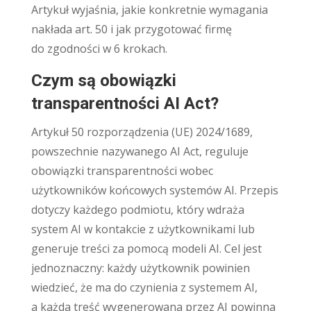
Artykuł wyjaśnia, jakie konkretnie wymagania
nakłada art. 50 i jak przygotować firmę
do zgodności w 6 krokach.
Czym są obowiązki
transparentności AI Act?
Artykuł 50 rozporządzenia (UE) 2024/1689,
powszechnie nazywanego AI Act, reguluje
obowiązki transparentności wobec
użytkowników końcowych systemów AI. Przepis
dotyczy każdego podmiotu, który wdraża
system AI w kontakcie z użytkownikami lub
generuje treści za pomocą modeli AI. Cel jest
jednoznaczny: każdy użytkownik powinien
wiedzieć, że ma do czynienia z systemem AI,
a każda treść wygenerowana przez AI powinna