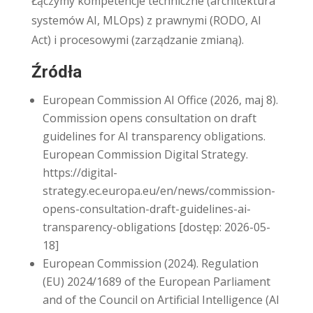
Łączymy kompetencje techniczne (architektura
systemów AI, MLOps) z prawnymi (RODO, AI
Act) i procesowymi (zarządzanie zmianą).
Źródła
European Commission AI Office (2026, maj 8).
Commission opens consultation on draft
guidelines for AI transparency obligations.
European Commission Digital Strategy.
https://digital-
strategy.ec.europa.eu/en/news/commission-
opens-consultation-draft-guidelines-ai-
transparency-obligations [dostęp: 2026-05-
18]
European Commission (2024). Regulation
(EU) 2024/1689 of the European Parliament
and of the Council on Artificial Intelligence (AI