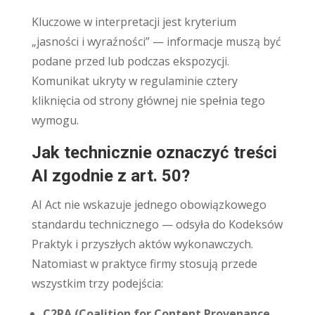
Kluczowe w interpretacji jest kryterium
„jasności i wyraźności” — informacje muszą być
podane przed lub podczas ekspozycji.
Komunikat ukryty w regulaminie cztery
kliknięcia od strony głównej nie spełnia tego
wymogu.
Jak technicznie oznaczyć treści
AI zgodnie z art. 50?
AI Act nie wskazuje jednego obowiązkowego
standardu technicznego — odsyła do Kodeksów
Praktyk i przyszłych aktów wykonawczych.
Natomiast w praktyce firmy stosują przede
wszystkim trzy podejścia:
C2PA (Coalition for Content Provenance