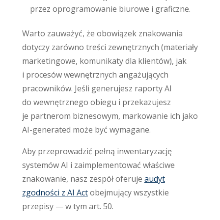
przez oprogramowanie biurowe i graficzne.
Warto zauważyć, że obowiązek znakowania
dotyczy zarówno treści zewnętrznych (materiały
marketingowe, komunikaty dla klientów), jak
i procesów wewnętrznych angażujących
pracowników. Jeśli generujesz raporty AI
do wewnętrznego obiegu i przekazujesz
je partnerom biznesowym, markowanie ich jako
AI-generated może być wymagane.
Aby przeprowadzić pełną inwentaryzację
systemów AI i zaimplementować właściwe
znakowanie, nasz zespół oferuje
audyt
zgodności z AI Act
obejmujący wszystkie
przepisy — w tym art. 50.