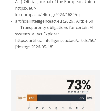
Act). Official Journal of the European Union.
https://eur-
lex.europa.eu/eli/reg/2024/1689/oj
artificialintelligenceact.eu (2026). Article 50
— Transparency obligations for certain AI
systems. AI Act Explorer.
https://artificialintelligenceact.eu/article/50/
[dostęp: 2026-05-18]