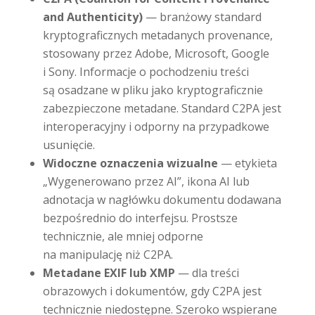
and Authenticity)
— branżowy standard
kryptograficznych metadanych provenance,
stosowany przez Adobe, Microsoft, Google
i Sony. Informacje o pochodzeniu treści
są osadzane w pliku jako kryptograficznie
zabezpieczone metadane. Standard C2PA jest
interoperacyjny i odporny na przypadkowe
usunięcie.
Widoczne oznaczenia wizualne
— etykieta
„Wygenerowano przez AI”, ikona AI lub
adnotacja w nagłówku dokumentu dodawana
bezpośrednio do interfejsu. Prostsze
technicznie, ale mniej odporne
na manipulację niż C2PA.
Metadane EXIF lub XMP
— dla treści
obrazowych i dokumentów, gdy C2PA jest
technicznie niedostępne. Szeroko wspierane