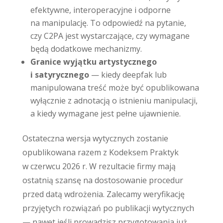
efektywne, interoperacyjne i odporne
na manipulację. To odpowiedź na pytanie,
czy C2PA jest wystarczające, czy wymagane
będą dodatkowe mechanizmy.
Granice wyjątku artystycznego
i satyrycznego
— kiedy deepfak lub
manipulowana treść może być opublikowana
wyłącznie z adnotacją o istnieniu manipulacji,
a kiedy wymagane jest pełne ujawnienie.
Ostateczna wersja wytycznych zostanie
opublikowana razem z Kodeksem Praktyk
w czerwcu 2026 r. W rezultacie firmy mają
ostatnią szansę na dostosowanie procedur
przed datą wdrożenia. Zalecamy weryfikację
przyjętych rozwiązań po publikacji wytycznych
— nawet jeśli prowadzisz przygotowania już