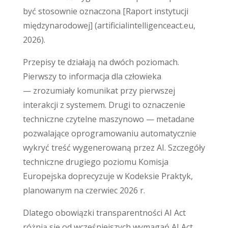
być stosownie oznaczona [Raport instytucji
międzynarodowej] (artificialintelligenceact.eu,
2026).
Przepisy te działają na dwóch poziomach.
Pierwszy to informacja dla człowieka
— zrozumiały komunikat przy pierwszej
interakcji z systemem. Drugi to oznaczenie
techniczne czytelne maszynowo — metadane
pozwalające oprogramowaniu automatycznie
wykryć treść wygenerowaną przez AI. Szczegóły
techniczne drugiego poziomu Komisja
Europejska doprecyzuje w Kodeksie Praktyk,
planowanym na czerwiec 2026 r.
Dlatego obowiązki transparentności AI Act
różnią się od wcześniejszych wymagań AI Act