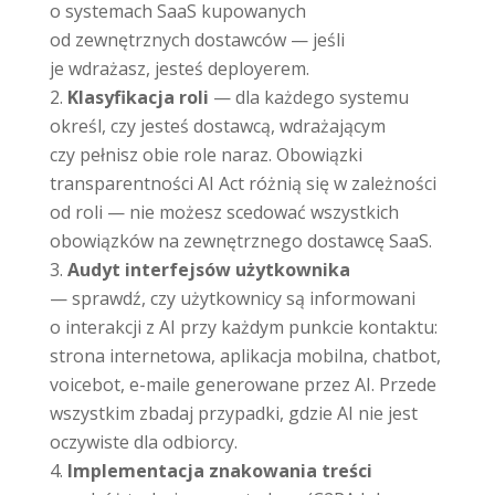
o systemach SaaS kupowanych
od zewnętrznych dostawców — jeśli
je wdrażasz, jesteś deployerem.
Klasyfikacja roli
— dla każdego systemu
określ, czy jesteś dostawcą, wdrażającym
czy pełnisz obie role naraz. Obowiązki
transparentności AI Act różnią się w zależności
od roli — nie możesz scedować wszystkich
obowiązków na zewnętrznego dostawcę SaaS.
Audyt interfejsów użytkownika
— sprawdź, czy użytkownicy są informowani
o interakcji z AI przy każdym punkcie kontaktu:
strona internetowa, aplikacja mobilna, chatbot,
voicebot, e-maile generowane przez AI. Przede
wszystkim zbadaj przypadki, gdzie AI nie jest
oczywiste dla odbiorcy.
Implementacja znakowania treści