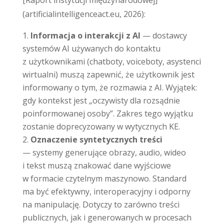
[Raport instytucji międzynarodowej]
(artificialintelligenceact.eu, 2026):
Informacja o interakcji z AI
— dostawcy
systemów AI używanych do kontaktu
z użytkownikami (chatboty, voiceboty, asystenci
wirtualni) muszą zapewnić, że użytkownik jest
informowany o tym, że rozmawia z AI. Wyjątek:
gdy kontekst jest „oczywisty dla rozsądnie
poinformowanej osoby”. Zakres tego wyjątku
zostanie doprecyzowany w wytycznych KE.
Oznaczenie syntetycznych treści
— systemy generujące obrazy, audio, wideo
i tekst muszą znakować dane wyjściowe
w formacie czytelnym maszynowo. Standard
ma być efektywny, interoperacyjny i odporny
na manipulację. Dotyczy to zarówno treści
publicznych, jak i generowanych w procesach