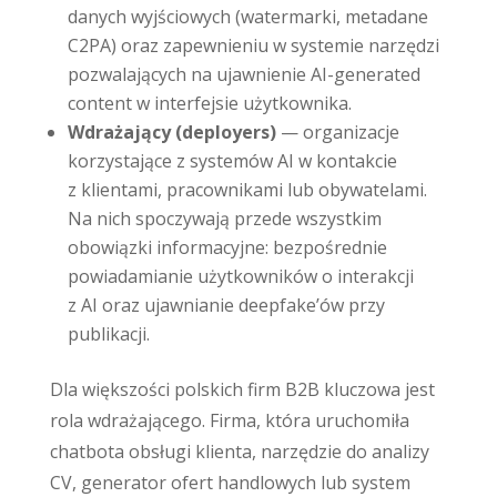
danych wyjściowych (watermarki, metadane
C2PA) oraz zapewnieniu w systemie narzędzi
pozwalających na ujawnienie AI-generated
content w interfejsie użytkownika.
Wdrażający (deployers)
— organizacje
korzystające z systemów AI w kontakcie
z klientami, pracownikami lub obywatelami.
Na nich spoczywają przede wszystkim
obowiązki informacyjne: bezpośrednie
powiadamianie użytkowników o interakcji
z AI oraz ujawnianie deepfake’ów przy
publikacji.
Dla większości polskich firm B2B kluczowa jest
rola wdrażającego. Firma, która uruchomiła
chatbota obsługi klienta, narzędzie do analizy
CV, generator ofert handlowych lub system