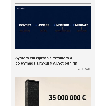
System zarządzania ryzykiem AI:
co wymaga artykuł 9 AI Act od firm
maj 6, 2026