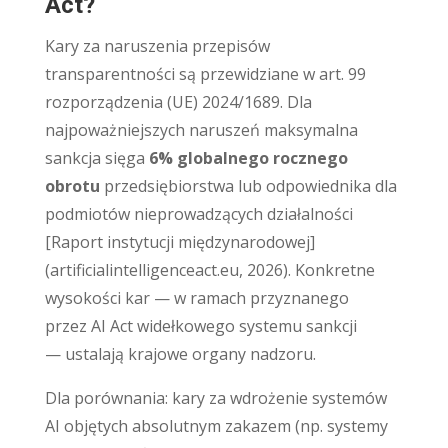
Act?
Kary za naruszenia przepisów
transparentności są przewidziane w art. 99
rozporządzenia (UE) 2024/1689. Dla
najpoważniejszych naruszeń maksymalna
sankcja sięga
6% globalnego rocznego
obrotu
przedsiębiorstwa lub odpowiednika dla
podmiotów nieprowadzących działalności
[Raport instytucji międzynarodowej]
(artificialintelligenceact.eu, 2026). Konkretne
wysokości kar — w ramach przyznanego
przez AI Act widełkowego systemu sankcji
— ustalają krajowe organy nadzoru.
Dla porównania: kary za wdrożenie systemów
AI objętych absolutnym zakazem (np. systemy