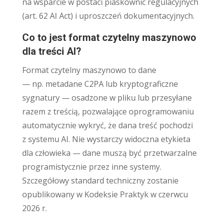
na wsparcie w postaci piaskownic regulacyjnych
(art. 62 AI Act) i uproszczeń dokumentacyjnych.
Co to jest format czytelny maszynowo
dla treści AI?
Format czytelny maszynowo to dane
— np. metadane C2PA lub kryptograficzne
sygnatury — osadzone w pliku lub przesyłane
razem z treścią, pozwalające oprogramowaniu
automatycznie wykryć, że dana treść pochodzi
z systemu AI. Nie wystarczy widoczna etykieta
dla człowieka — dane muszą być przetwarzalne
programistycznie przez inne systemy.
Szczegółowy standard techniczny zostanie
opublikowany w Kodeksie Praktyk w czerwcu
2026 r.