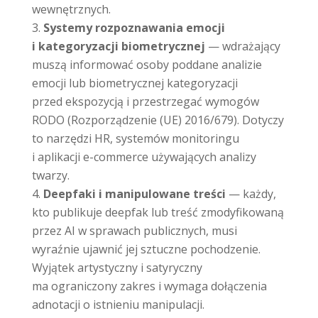
wewnętrznych.
Systemy rozpoznawania emocji
i kategoryzacji biometrycznej
— wdrażający
muszą informować osoby poddane analizie
emocji lub biometrycznej kategoryzacji
przed ekspozycją i przestrzegać wymogów
RODO (Rozporządzenie (UE) 2016/679). Dotyczy
to narzędzi HR, systemów monitoringu
i aplikacji e-commerce używających analizy
twarzy.
Deepfaki i manipulowane treści
— każdy,
kto publikuje deepfak lub treść zmodyfikowaną
przez AI w sprawach publicznych, musi
wyraźnie ujawnić jej sztuczne pochodzenie.
Wyjątek artystyczny i satyryczny
ma ograniczony zakres i wymaga dołączenia
adnotacji o istnieniu manipulacji.