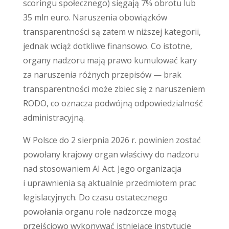
scoringu społecznego) sięgają 7% obrotu lub
35 mln euro. Naruszenia obowiązków
transparentności są zatem w niższej kategorii,
jednak wciąż dotkliwe finansowo. Co istotne,
organy nadzoru mają prawo kumulować kary
za naruszenia różnych przepisów — brak
transparentności może zbiec się z naruszeniem
RODO, co oznacza podwójną odpowiedzialność
administracyjną.
W Polsce do 2 sierpnia 2026 r. powinien zostać
powołany krajowy organ właściwy do nadzoru
nad stosowaniem AI Act. Jego organizacja
i uprawnienia są aktualnie przedmiotem prac
legislacyjnych. Do czasu ostatecznego
powołania organu role nadzorcze mogą
przejściowo wykonywać istniejące instytucje