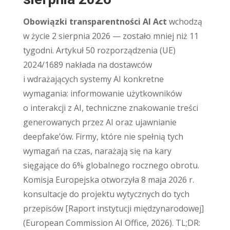
Obowiązki transparentności AI Act
wchodzą
w życie 2 sierpnia 2026 — zostało mniej niż 11
tygodni. Artykuł 50 rozporządzenia (UE)
2024/1689 nakłada na dostawców
i wdrażających systemy AI konkretne
wymagania: informowanie użytkowników
o interakcji z AI, techniczne znakowanie treści
generowanych przez AI oraz ujawnianie
deepfake’ów. Firmy, które nie spełnią tych
wymagań na czas, narażają się na kary
sięgające do 6% globalnego rocznego obrotu.
Komisja Europejska otworzyła 8 maja 2026 r.
konsultacje do projektu wytycznych do tych
przepisów [Raport instytucji międzynarodowej]
(European Commission AI Office, 2026). TL;DR: