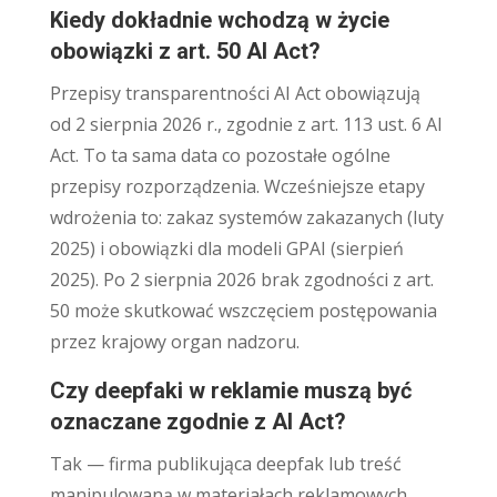
Kiedy dokładnie wchodzą w życie
obowiązki z art. 50 AI Act?
Przepisy transparentności AI Act obowiązują
od 2 sierpnia 2026 r., zgodnie z art. 113 ust. 6 AI
Act. To ta sama data co pozostałe ogólne
przepisy rozporządzenia. Wcześniejsze etapy
wdrożenia to: zakaz systemów zakazanych (luty
2025) i obowiązki dla modeli GPAI (sierpień
2025). Po 2 sierpnia 2026 brak zgodności z art.
50 może skutkować wszczęciem postępowania
przez krajowy organ nadzoru.
Czy deepfaki w reklamie muszą być
oznaczane zgodnie z AI Act?
Tak — firma publikująca deepfak lub treść
manipulowaną w materiałach reklamowych