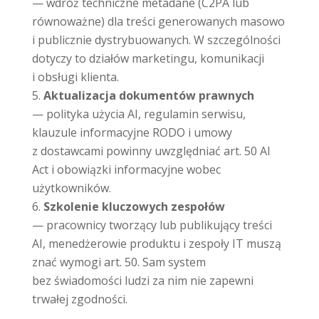
— wdróż techniczne metadane (C2PA lub
równoważne) dla treści generowanych masowo
i publicznie dystrybuowanych. W szczególności
dotyczy to działów marketingu, komunikacji
i obsługi klienta.
Aktualizacja dokumentów prawnych
— polityka użycia AI, regulamin serwisu,
klauzule informacyjne RODO i umowy
z dostawcami powinny uwzględniać art. 50 AI
Act i obowiązki informacyjne wobec
użytkowników.
Szkolenie kluczowych zespołów
— pracownicy tworzący lub publikujący treści
AI, menedżerowie produktu i zespoły IT muszą
znać wymogi art. 50. Sam system
bez świadomości ludzi za nim nie zapewni
trwałej zgodności.