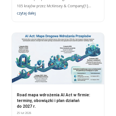
105 krajów przez McKinsey & Company[1]....
czytaj dalej
Road mapa wdrożenia AI Act w firmie:
terminy, obowiązki i plan działań
do 2027 r.
25 lut 2026