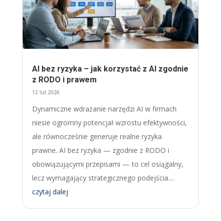
AI bez ryzyka – jak korzystać z AI zgodnie
z RODO i prawem
12 lut 2026
Dynamiczne wdrażanie narzędzi AI w firmach
niesie ogromny potencjał wzrostu efektywności,
ale równocześnie generuje realne ryzyka
prawne. AI bez ryzyka — zgodnie z RODO i
obowiązującymi przepisami — to cel osiągalny,
lecz wymagający strategicznego podejścia....
czytaj dalej