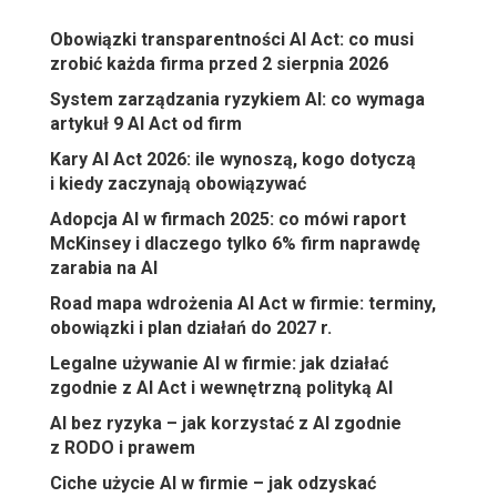
Obowiązki transparentności AI Act: co musi
zrobić każda firma przed 2 sierpnia 2026
System zarządzania ryzykiem AI: co wymaga
artykuł 9 AI Act od firm
Kary AI Act 2026: ile wynoszą, kogo dotyczą
i kiedy zaczynają obowiązywać
Adopcja AI w firmach 2025: co mówi raport
McKinsey i dlaczego tylko 6% firm naprawdę
zarabia na AI
Road mapa wdrożenia AI Act w firmie: terminy,
obowiązki i plan działań do 2027 r.
Legalne używanie AI w firmie: jak działać
zgodnie z AI Act i wewnętrzną polityką AI
AI bez ryzyka – jak korzystać z AI zgodnie
z RODO i prawem
Ciche użycie AI w firmie – jak odzyskać