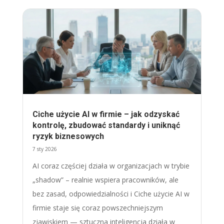
Ciche użycie AI w firmie – jak odzyskać
kontrolę, zbudować standardy i uniknąć
ryzyk biznesowych
7 sty 2026
AI coraz częściej działa w organizacjach w trybie
„shadow” – realnie wspiera pracowników, ale
bez zasad, odpowiedzialności i Ciche użycie AI w
firmie staje się coraz powszechniejszym
zjawiskiem — sztuczna inteligencja działa w