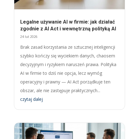
Legalne używanie AI w firmie: jak działać
zgodnie z AI Act i wewnętrzną polityką AI
24 lut 2026
Brak zasad korzystania ze sztucznej inteligencji
szybko kończy się wyciekiem danych, chaosem
decyzyjnym i ryzykiem naruszeń prawa. Polityka
AI w firmie to dziś nie opcja, lecz wymóg
operacyjny i prawny — AI Act porządkuje ten
obszar, ale nie zastępuje praktycznych...
czytaj dalej