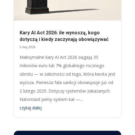
Kary AI Act 2026: ile wynoszą, kogo
dotyczą i kiedy zaczynają obowiązywać
5 maj 2026
Maksymalne kary AI Act 2026 sięgają 35
milionów euro lub 7% globalnego rocznego
obrotu — w zależności od tego, która kwota jest
wyższa. Pierwsza fala sankcji obowiązuje już od
2 lutego 2025. Dotyczy systemów zakazanych.
Natomiast pełny system kar —...
czytaj dalej