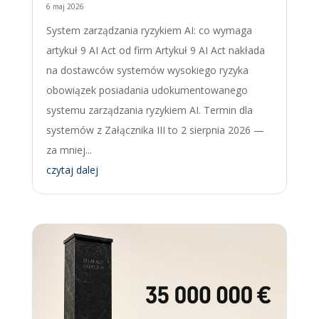
6 maj 2026
System zarządzania ryzykiem AI: co wymaga
artykuł 9 AI Act od firm Artykuł 9 AI Act nakłada
na dostawców systemów wysokiego ryzyka
obowiązek posiadania udokumentowanego
systemu zarządzania ryzykiem AI. Termin dla
systemów z Załącznika III to 2 sierpnia 2026 —
za mniej...
czytaj dalej