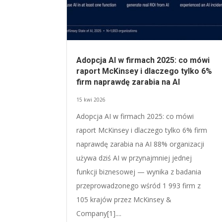
Adopcja AI w firmach 2025: co mówi
raport McKinsey i dlaczego tylko 6%
firm naprawdę zarabia na AI
15 kwi 2026
Adopcja AI w firmach 2025: co mówi
raport McKinsey i dlaczego tylko 6% firm
naprawdę zarabia na AI 88% organizacji
używa dziś AI w przynajmniej jednej
funkcji biznesowej — wynika z badania
przeprowadzonego wśród 1 993 firm z
105 krajów przez McKinsey &
Company[1]....