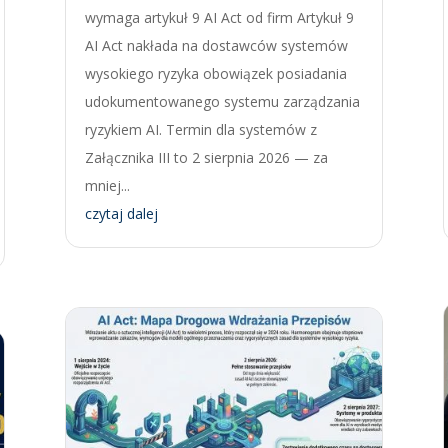
wymaga artykuł 9 AI Act od firm Artykuł 9
AI Act nakłada na dostawców systemów
wysokiego ryzyka obowiązek posiadania
udokumentowanego systemu zarządzania
ryzykiem AI. Termin dla systemów z
Załącznika III to 2 sierpnia 2026 — za
mniej...
czytaj dalej