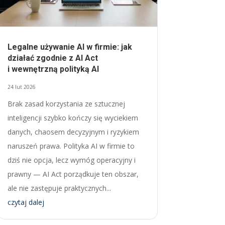
Legalne używanie AI w firmie: jak
działać zgodnie z AI Act
i wewnętrzną polityką AI
24 lut 2026
Brak zasad korzystania ze sztucznej
inteligencji szybko kończy się wyciekiem
danych, chaosem decyzyjnym i ryzykiem
naruszeń prawa. Polityka AI w firmie to
dziś nie opcja, lecz wymóg operacyjny i
prawny — AI Act porządkuje ten obszar,
ale nie zastępuje praktycznych...
czytaj dalej