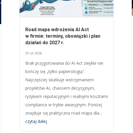
Road mapa wdrożenia AI Act
w firmie: terminy, obowiązki i plan
działań do 2027 r.
25 lut 2026
Brak przygotowania do AI Act zwykle nie
kończy się „tylko papierologią”.
Najczęściej skutkuje wstrzymaniem
projektów AI, chaosem decyzyjnym,
ryzykiem reputacyjnym i realnymi kosztami
compliance w trybie awaryjnym. Poniżej
znajduje się praktyczna road mapa dla...
czytaj dalej