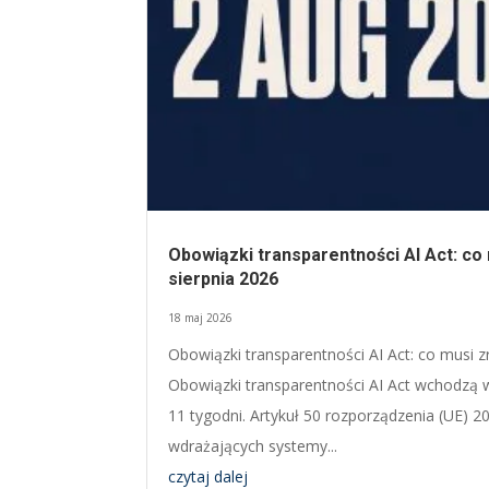
Obowiązki transparentności AI Act: co 
sierpnia 2026
18 maj 2026
Obowiązki transparentności AI Act: co musi z
Obowiązki transparentności AI Act wchodzą w
11 tygodni. Artykuł 50 rozporządzenia (UE) 
wdrażających systemy...
czytaj dalej