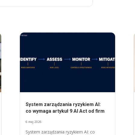
System zarządzania ryzykiem AI:
co wymaga artykuł 9 AI Act od firm
6 maj 2026
System zarządzania ryzykiem AI: co