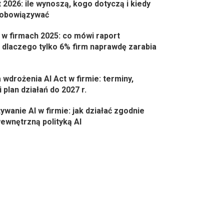
t 2026: ile wynoszą, kogo dotyczą i kiedy
 obowiązywać
 w firmach 2025: co mówi raport
 dlaczego tylko 6% firm naprawdę zarabia
wdrożenia AI Act w firmie: terminy,
 plan działań do 2027 r.
ywanie AI w firmie: jak działać zgodnie
 wewnętrzną polityką AI