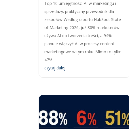
Top 10 umiejętności AI w marketingu i
sprzedaży: praktyczny przewodnik dla
zespołów Według raportu HubSpot State
of Marketing 2026, już 80% marketerów
używa AI do tworzenia treści, a 94%
planuje włączyć AI w procesy content
marketingowe w tym roku. Mimo to tylko
47%...
czytaj dalej